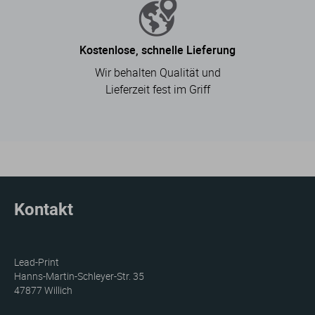
Kostenlose, schnelle Lieferung
Wir behalten Qualität und
Lieferzeit fest im Griff
Kontakt
Lead-Print
Hanns-Martin-Schleyer-Str. 35
47877 Willich