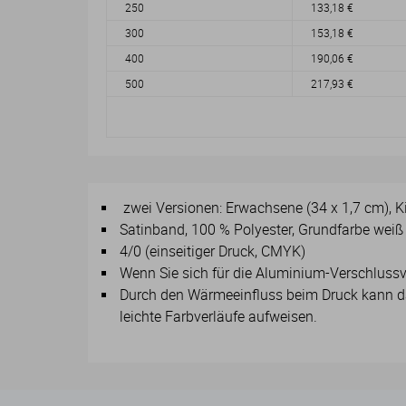
250
133,18 €
300
153,18 €
400
190,06 €
500
217,93 €
zwei Versionen: Erwachsene (34 x 1,7 cm), Ki
Satinband, 100 % Polyester, Grundfarbe weiß
4/0 (einseitiger Druck, CMYK)
Wenn Sie sich für die Aluminium-Verschlussv
Durch den Wärmeeinfluss beim Druck kann das
leichte Farbverläufe aufweisen.