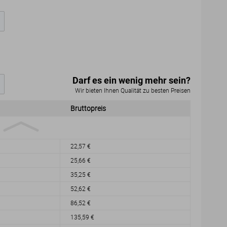
Darf es ein wenig mehr sein?
Wir bieten Ihnen Qualität zu besten Preisen
Bruttopreis
22,57 €
25,66 €
35,25 €
52,62 €
86,52 €
135,59 €