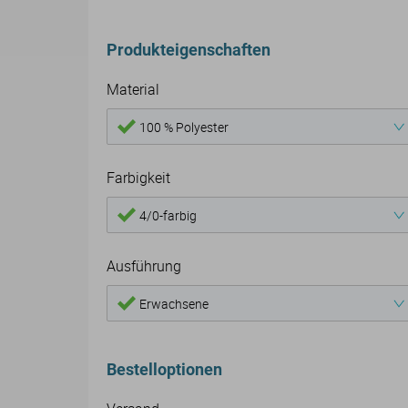
Produkteigenschaften
Material
100 % Polyester
Farbigkeit
4/0-farbig
Ausführung
Erwachsene
Bestelloptionen