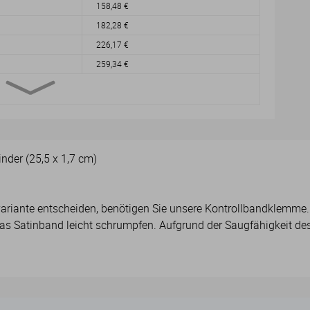
158,48 €
182,28 €
226,17 €
259,34 €
nder (25,5 x 1,7 cm)
ariante entscheiden, benötigen Sie unsere Kontrollbandklemme.
 Satinband leicht schrumpfen. Aufgrund der Saugfähigkeit des 