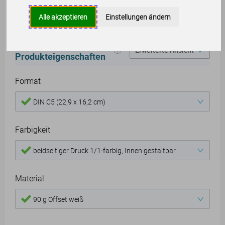
Umschlägen bereitzuhalten.
Alle akzeptieren
Einstellungen ändern
Produkteigenschaften
Format
DIN C5 (22,9 x 16,2 cm)
Farbigkeit
beidseitiger Druck 1/1-farbig, Innen gestaltbar
Material
90 g Offset weiß