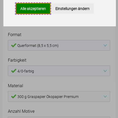
Alle akzeptieren
Einstellungen ändern
Produkteigenschaften
Format
Querformat (8,5 x 5,5 cm)
Farbigkeit
4/0-farbig
Material
300 g Graspapier Ökopapier Premium
Anzahl Motive