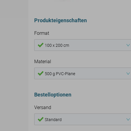
Produkteigenschaften
Format
100 x 200 cm
Material
500 g PVC-Plane
Bestelloptionen
Versand
Standard