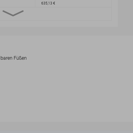
635,13 €
lbaren Füßen