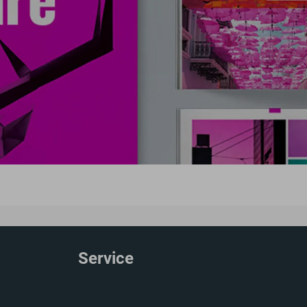
Service