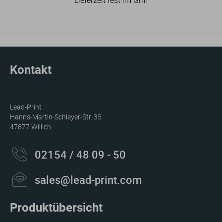
Lieferzeit fest im Griff
Kontakt
Lead-Print
Hanns-Martin-Schleyer-Str. 35
47877 Willich
02154 / 48 09 - 50
sales@lead-print.com
Produktübersicht