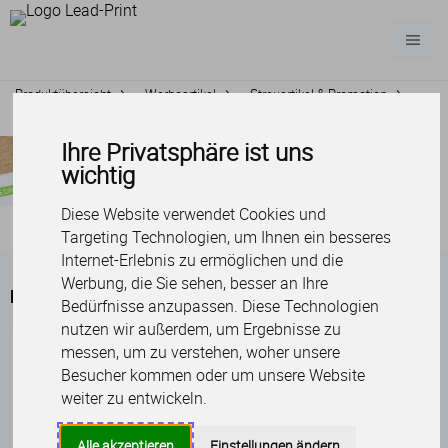
Produktübersicht
Werbeartikel
Streuartikel & Promotion
Buttons
Ihre Privatsphäre ist uns
wichtig
Diese Website verwendet Cookies und
Targeting Technologien, um Ihnen ein besseres
Internet-Erlebnis zu ermöglichen und die
Werbung, die Sie sehen, besser an Ihre
Buttons
Bedürfnisse anzupassen. Diese Technologien
nutzen wir außerdem, um Ergebnisse zu
messen, um zu verstehen, woher unsere
Besucher kommen oder um unsere Website
weiter zu entwickeln.
Alle akzeptieren
Einstellungen ändern