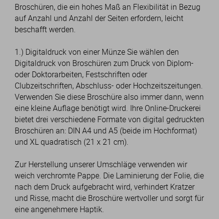
Broschüren, die ein hohes Maß an Flexibilität in Bezug
auf Anzahl und Anzahl der Seiten erfordern, leicht
beschafft werden.
1.) Digitaldruck von einer Münze Sie wählen den
Digitaldruck von Broschüren zum Druck von Diplom-
oder Doktorarbeiten, Festschriften oder
Clubzeitschriften, Abschluss- oder Hochzeitszeitungen.
Verwenden Sie diese Broschüre also immer dann, wenn
eine kleine Auflage benötigt wird. Ihre Online-Druckerei
bietet drei verschiedene Formate von digital gedruckten
Broschüren an: DIN A4 und A5 (beide im Hochformat)
und XL quadratisch (21 x 21 cm).
Zur Herstellung unserer Umschläge verwenden wir
weich verchromte Pappe. Die Laminierung der Folie, die
nach dem Druck aufgebracht wird, verhindert Kratzer
und Risse, macht die Broschüre wertvoller und sorgt für
eine angenehmere Haptik.