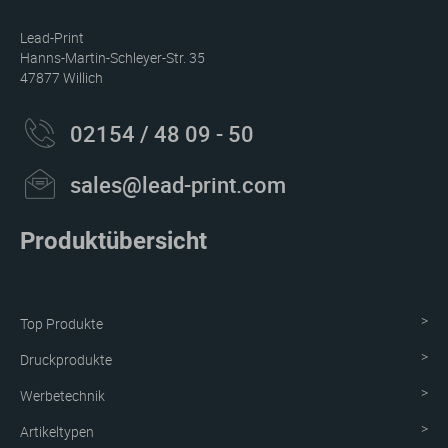
Lead-Print
Hanns-Martin-Schleyer-Str. 35
47877 Willich
02154 / 48 09 - 50
sales@lead-print.com
Produktübersicht
Top Produkte
Druckprodukte
Werbetechnik
Artikeltypen