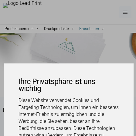
Produktübersicht
Druckprodukte
Broschüren
Ihre Privatsphäre ist uns
wichtig
Diese Website verwendet Cookies und
Targeting Technologien, um Ihnen ein besseres
Broschüren
Internet-Erlebnis zu ermöglichen und die
Werbung, die Sie sehen, besser an Ihre
Bedürfnisse anzupassen. Diese Technologien
nutzen wir außerdem, um Ergebnisse zu