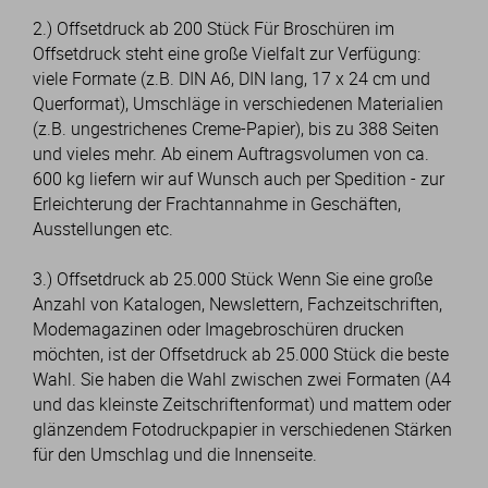
2.) Offsetdruck ab 200 Stück Für Broschüren im
Offsetdruck steht eine große Vielfalt zur Verfügung:
viele Formate (z.B. DIN A6, DIN lang, 17 x 24 cm und
Querformat), Umschläge in verschiedenen Materialien
(z.B. ungestrichenes Creme-Papier), bis zu 388 Seiten
und vieles mehr. Ab einem Auftragsvolumen von ca.
600 kg liefern wir auf Wunsch auch per Spedition - zur
Erleichterung der Frachtannahme in Geschäften,
Ausstellungen etc.
3.) Offsetdruck ab 25.000 Stück Wenn Sie eine große
Anzahl von Katalogen, Newslettern, Fachzeitschriften,
Modemagazinen oder Imagebroschüren drucken
möchten, ist der Offsetdruck ab 25.000 Stück die beste
Wahl. Sie haben die Wahl zwischen zwei Formaten (A4
und das kleinste Zeitschriftenformat) und mattem oder
glänzendem Fotodruckpapier in verschiedenen Stärken
für den Umschlag und die Innenseite.