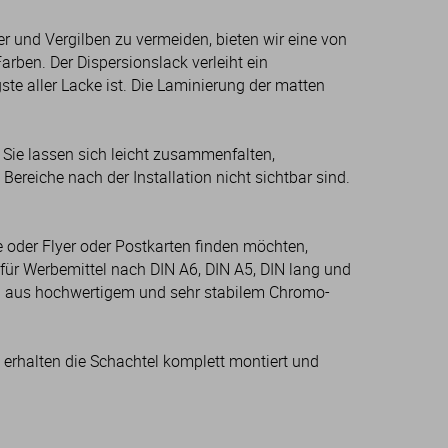
er und Vergilben zu vermeiden, bieten wir eine von
arben. Der Dispersionslack verleiht ein
te aller Lacke ist. Die Laminierung der matten
. Sie lassen sich leicht zusammenfalten,
Bereiche nach der Installation nicht sichtbar sind.
e oder Flyer oder Postkarten finden möchten,
für Werbemittel nach DIN A6, DIN A5, DIN lang und
sind aus hochwertigem und sehr stabilem Chromo-
e erhalten die Schachtel komplett montiert und