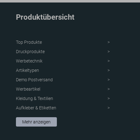
Produktübersicht
Top Produkte
Druckprodukte
Werbetechnik
Artikeltypen
Demo Postversand
Werbeartikel
Kleidung & Textilien
Aufkleber & Etiketten
Schutzvorrichtung
Mehr anzeigen
Verpackungen
Neue Produkte