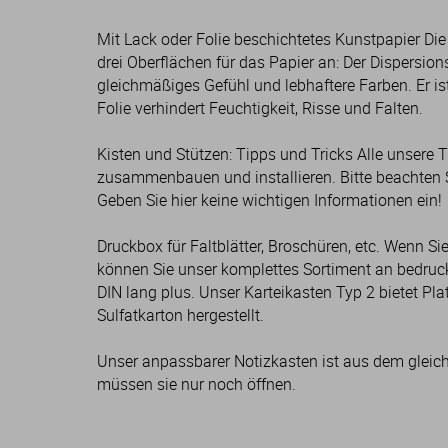
Mit Lack oder Folie beschichtetes Kunstpapier Die
drei Oberflächen für das Papier an: Der Dispersion
gleichmäßiges Gefühl und lebhaftere Farben. Er is
Folie verhindert Feuchtigkeit, Risse und Falten.
Kisten und Stützen: Tipps und Tricks Alle unsere T
zusammenbauen und installieren. Bitte beachten Sie
Geben Sie hier keine wichtigen Informationen ein!
Druckbox für Faltblätter, Broschüren, etc. Wenn S
können Sie unser komplettes Sortiment an bedruck
DIN lang plus. Unser Karteikasten Typ 2 bietet Pl
Sulfatkarton hergestellt.
Unser anpassbarer Notizkasten ist aus dem gleichen
müssen sie nur noch öffnen.