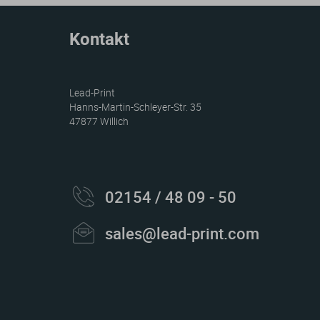
Kontakt
Lead-Print
Hanns-Martin-Schleyer-Str. 35
47877 Willich
02154 / 48 09 - 50
sales@lead-print.com