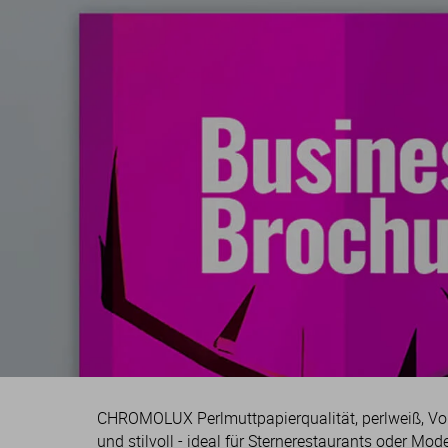
CHROMOLUX Perlmuttpapierqualität, perlweiß, Vord
und stilvoll - ideal für Sternerestaurants oder Mo