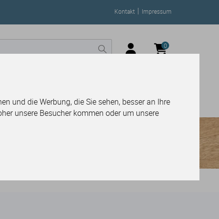
|
Kontakt
Impressum
0
Service-Center
en und die Werbung, die Sie sehen, besser an Ihre
woher unsere Besucher kommen oder um unsere