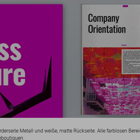
erseite Metall und weiße, matte Rückseite. Alle farblosen Berei
deboutiquen.