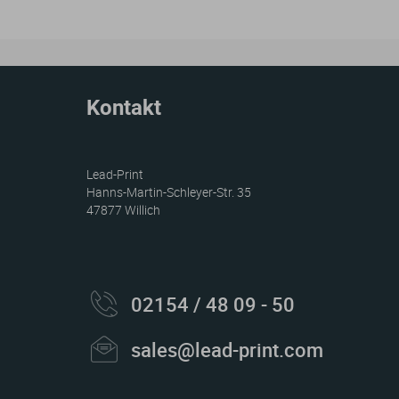
Kontakt
Lead-Print
Hanns-Martin-Schleyer-Str. 35
47877 Willich
02154 / 48 09 - 50
sales@lead-print.com