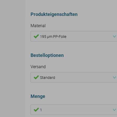
Produkteigenschaften
Material
195 µm PP-Folie
Bestelloptionen
Versand
Standard
Menge
1