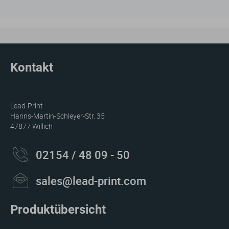
Kontakt
Lead-Print
Hanns-Martin-Schleyer-Str. 35
47877 Willich
02154 / 48 09 - 50
sales@lead-print.com
Produktübersicht