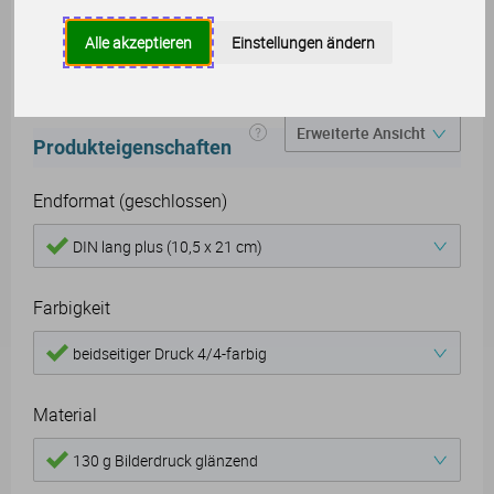
erhalten Ihre Flyer das gewisse
Alle akzeptieren
Einstellungen ändern
Etwas.
Produkteigenschaften
Endformat (geschlossen)
DIN lang plus (10,5 x 21 cm)
Farbigkeit
beidseitiger Druck 4/4-farbig
Material
130 g Bilderdruck glänzend