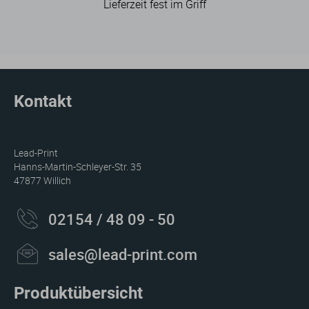
Lieferzeit fest im Griff
Kontakt
Lead-Print
Hanns-Martin-Schleyer-Str. 35
47877 Willich
02154 / 48 09 - 50
sales@lead-print.com
Produktübersicht