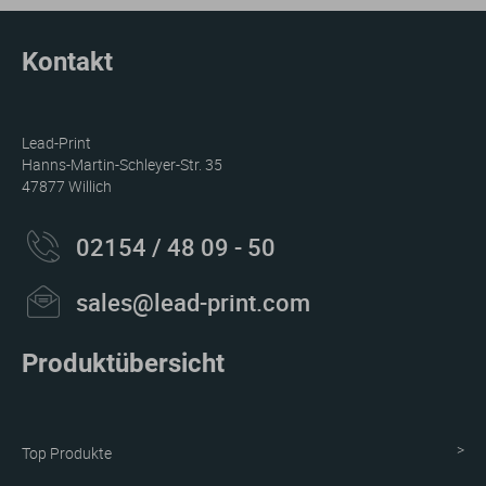
Kontakt
Lead-Print
Hanns-Martin-Schleyer-Str. 35
47877 Willich
02154 / 48 09 - 50
sales@lead-print.com
Produktübersicht
Top Produkte