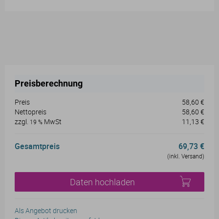
Preisberechnung
Preis
58,60 €
Nettopreis
58,60 €
zzgl.
MwSt
11,13 €
19 %
Gesamtpreis
69,73 €
(inkl. Versand)
Daten hochladen
Als Angebot drucken