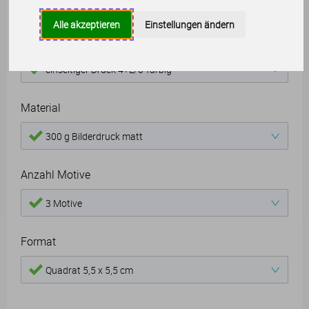
Produkteigenschaften
Alle akzeptieren
Einstellungen ändern
Farbigkeit
einseitiger Druck 4+L/0-farbig
Material
300 g Bilderdruck matt
Anzahl Motive
3 Motive
Format
Quadrat 5,5 x 5,5 cm